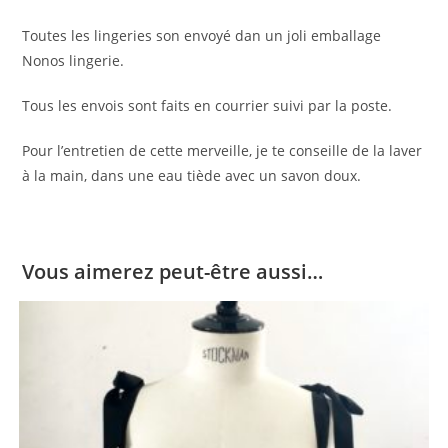
Toutes les lingeries son envoyé dan un joli emballage
Nonos lingerie.
Tous les envois sont faits en courrier suivi par la poste.
Pour l’entretien de cette merveille, je te conseille de la laver
à la main, dans une eau tiède avec un savon doux.
Vous aimerez peut-être aussi…