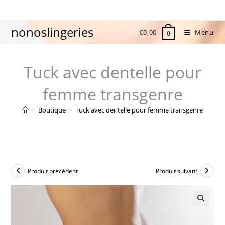
Skip
to
nonoslingeries
content
€
0,00
Menu
0
Tuck avec dentelle pour
femme transgenre
>
Boutique
>
Tuck avec dentelle pour femme transgenre
Produit précédent
Produit suivant