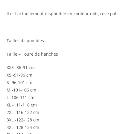
Il est actuellement disponible en couleur noir, rose pal.
Tailles disponibles :
Taille – Toure de hanches
XXS -86-91 cm
XS -91-96 cm
S -96-101 cm
M -101-106 cm
L -106-111 cm
XL -111-116 cm
2XL -116-122 cm
3XL -122-128 cm
4XL -128-134 cm