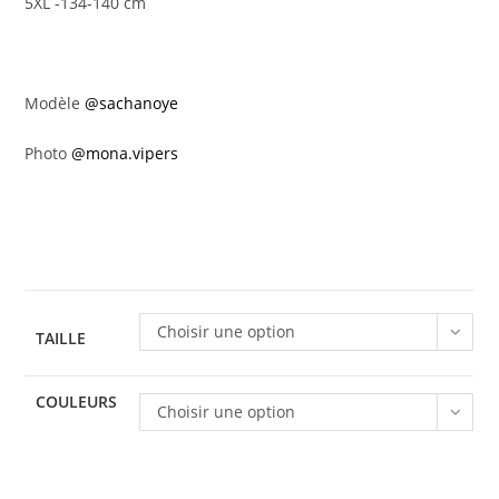
5XL -134-140 cm
Modèle
@sachanoye
Photo
@mona.vipers
Choisir une option
TAILLE
COULEURS
Choisir une option