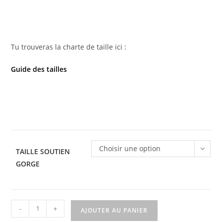
Tu trouveras la charte de taille ici :
Guide des tailles
Choisir une option
TAILLE SOUTIEN
GORGE
quantité
-
+
AJOUTER AU PANIER
de