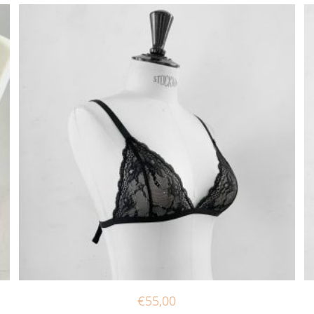
€
55,00