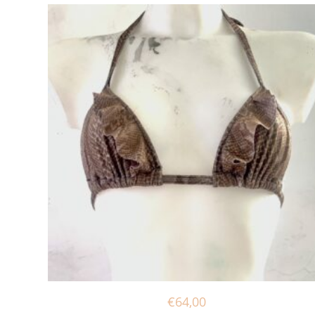
€
64,00