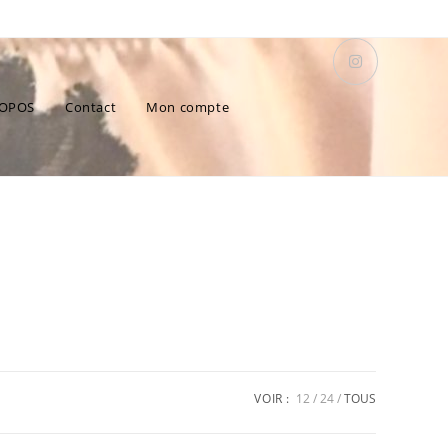
ROPOS
Contact
Mon compte
VOIR :
12
24
TOUS